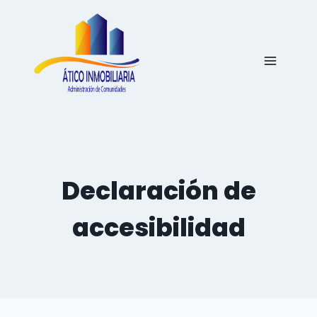
Saltar
al
contenido
Declaración de
accesibilidad